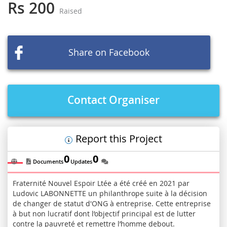
the
Rs 200
Raised
beginning
of
the
images
Share on Facebook
gallery
Contact Organiser
Report this Project
0
0
Documents
Updates
Fraternité Nouvel Espoir Ltée a été créé en 2021 par
Ludovic LABONNETTE un philanthrope suite à la décision
de changer de statut d'ONG à entreprise. Cette entreprise
à but non lucratif dont l’objectif principal est de lutter
contre la pauvreté et remettre l’homme debout.