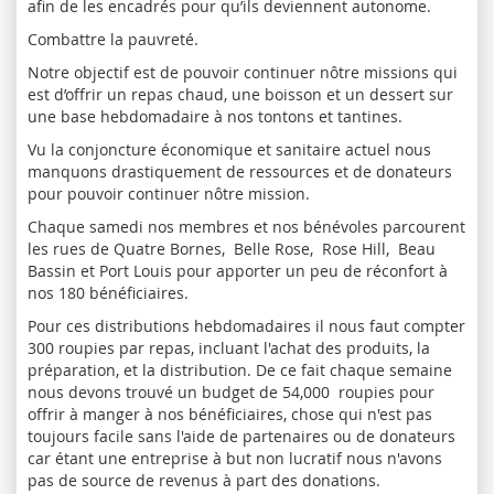
afin de les encadrés pour qu’ils deviennent autonome.
Combattre la pauvreté.
Notre objectif est de pouvoir continuer nôtre missions qui
est d’offrir un repas chaud, une boisson et un dessert sur
une base hebdomadaire à nos tontons et tantines.
Vu la conjoncture économique et sanitaire actuel nous
manquons drastiquement de ressources et de donateurs
pour pouvoir continuer nôtre mission.
Chaque samedi nos membres et nos bénévoles parcourent
les rues de Quatre Bornes, Belle Rose, Rose Hill, Beau
Bassin et Port Louis pour apporter un peu de réconfort à
nos 180 bénéficiaires.
Pour ces distributions hebdomadaires il nous faut compter
300 roupies par repas, incluant l'achat des produits, la
préparation, et la distribution. De ce fait chaque semaine
nous devons trouvé un budget de 54,000 roupies pour
offrir à manger à nos bénéficiaires, chose qui n'est pas
toujours facile sans l'aide de partenaires ou de donateurs
car étant une entreprise à but non lucratif nous n'avons
pas de source de revenus à part des donations.