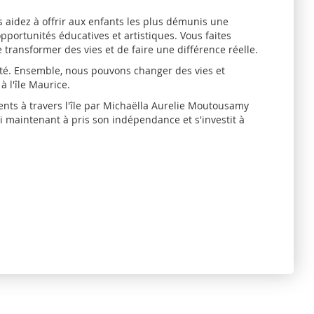
s aidez à offrir aux enfants les plus démunis une
pportunités éducatives et artistiques. Vous faites
e transformer des vies et de faire une différence réelle.
ité. Ensemble, nous pouvons changer des vies et
à l'île Maurice.
ents à travers l'île par Michaëlla Aurelie Moutousamy
 maintenant à pris son indépendance et s'investit à