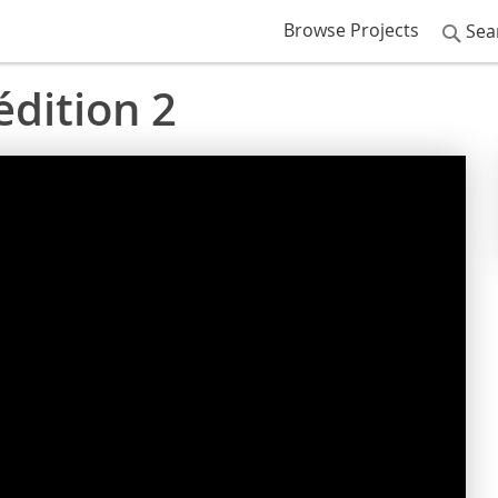
Browse Projects
Sea
édition 2