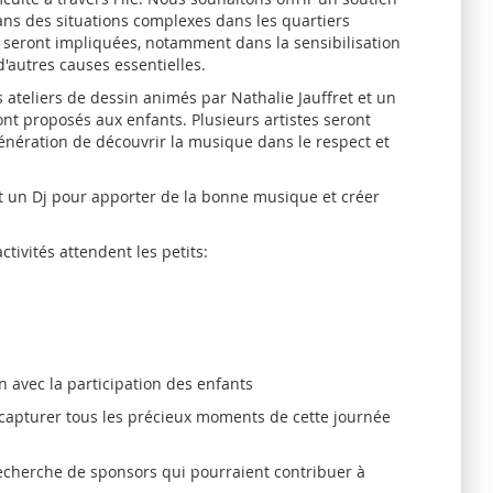
ns des situations complexes dans les quartiers
e seront impliquées, notamment dans la sensibilisation
d'autres causes essentielles.
ateliers de dessin animés par Nathalie Jauffret et un
nt proposés aux enfants. Plusieurs artistes seront
énération de découvrir la musique dans le respect et
t un Dj pour apporter de la bonne musique et créer
ivités attendent les petits:
n avec la participation des enfants
capturer tous les précieux moments de cette journée
echerche de sponsors qui pourraient contribuer à