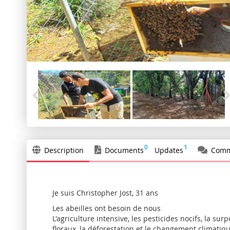
0
1
Description
Documents
Updates
Comm
Je suis Christopher Jost, 31 ans
Les abeilles ont besoin de nous
L'agriculture intensive, les pesticides nocifs, la sur
floraux, la déforestation et le changement climatiq