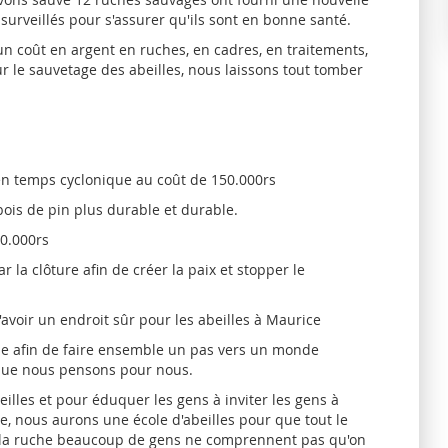
 surveillés pour s'assurer qu'ils sont en bonne santé.
 un coût en argent en ruches, en cadres, en traitements,
 le sauvetage des abeilles, nous laissons tout tomber
en temps cyclonique au coût de 150.000rs
bois de pin plus durable et durable.
70.000rs
 la clôture afin de créer la paix et stopper le
avoir un endroit sûr pour les abeilles à Maurice
e afin de faire ensemble un pas vers un monde
 que nous pensons pour nous.
eilles et pour éduquer les gens à inviter les gens à
rme, nous aurons une école d'abeilles pour que tout le
 la ruche beaucoup de gens ne comprennent pas qu'on