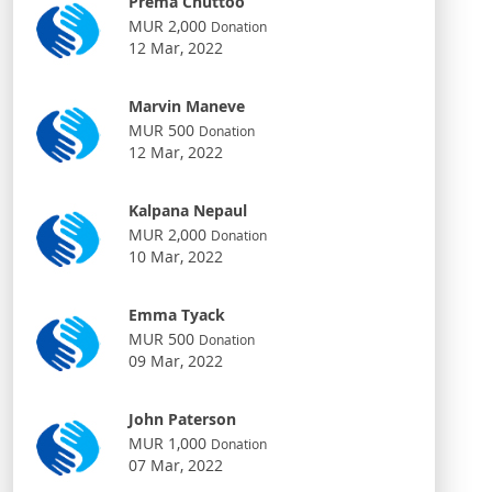
Prema Chuttoo
MUR 2,000
Donation
12 Mar, 2022
Marvin Maneve
MUR 500
Donation
12 Mar, 2022
Kalpana Nepaul
MUR 2,000
Donation
10 Mar, 2022
Emma Tyack
MUR 500
Donation
09 Mar, 2022
John Paterson
MUR 1,000
Donation
07 Mar, 2022