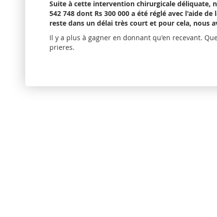
Suite à cette intervention chirurgicale déliquate,
542 748 dont Rs 300 000 a été réglé avec l'aide d
reste dans un délai très court et pour cela, nous 
Il y a plus à gagner en donnant qu'en recevant. Qu
prieres.