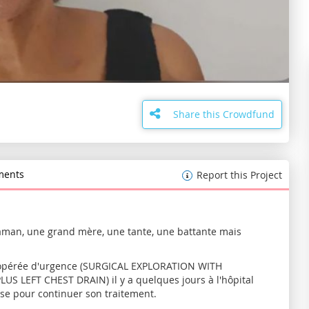
Share this Crowdfund
ents
Report this Project
aman, une grand mère, une tante, une battante mais
te opérée d'urgence (SURGICAL EXPLORATION WITH
 LEFT CHEST DRAIN) il y a quelques jours à l'hôpital
ise pour continuer son traitement.