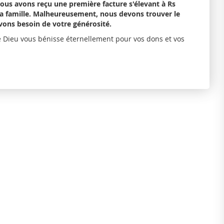
 nous avons reçu une première facture s'élevant à Rs
e la famille. Malheureusement, nous devons trouver le
avons besoin de votre générosité.
e Dieu vous bénisse éternellement pour vos dons et vos