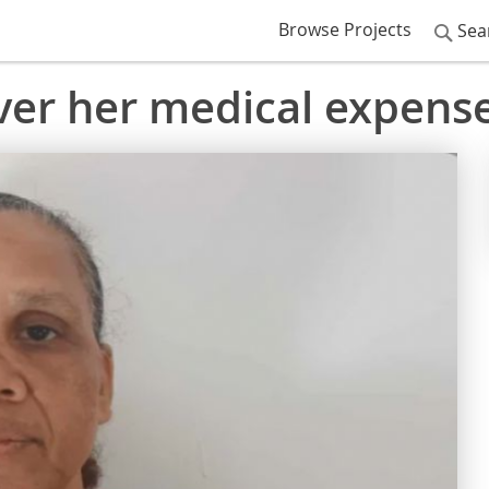
Browse Projects
Sea
ver her medical expens