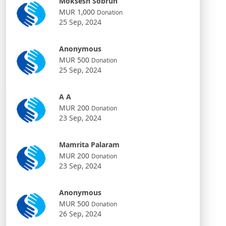
Moksesh Sobrun
MUR 1,000
Donation
25 Sep, 2024
Anonymous
MUR 500
Donation
25 Sep, 2024
A A
MUR 200
Donation
23 Sep, 2024
Mamrita Palaram
MUR 200
Donation
23 Sep, 2024
Anonymous
MUR 500
Donation
26 Sep, 2024