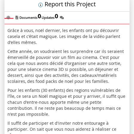
Report this Project
0
0
Documents
Updates
Grâce à vous, noël dernier, les enfants ont pu découvrir
casela et c'était magique. Les images de la vidéo parlent
d'elles mêmes.
Cette année, on voudraient les surprendre car ils seraient
émerveillé de pouvoir voir un film au cinema. C'est pour
cela que nous avons décidé d'organiser une autre sortie,
pour une séance cinema 3D si possible, un déjeuner et
dessert, ainsi que des activités, des cadeaux/matériels
scolaires, des food packs de noel pour les familles.
Pour les enfants (30 enfants) des regions vulnérables de
l'île, ce sera un Noël magique et pour y arriver, il suffit que
chacun d'entre-nous apporte même une petite
contribution. Il ne reste pas beaucoup de temps mais ce
n'est pas impossible.
Il suffit de participer et d'inviter notre entourage à
participer. On sait que vous nous aiderez à réaliser ce