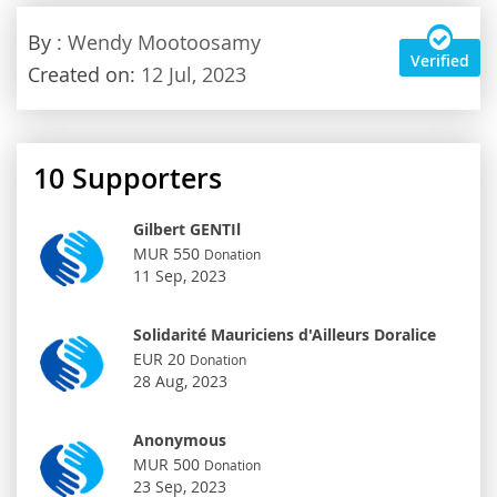
By
: Wendy Mootoosamy
Verified
Created on:
12 Jul, 2023
10
Supporters
Gilbert GENTIl
MUR 550
Donation
11 Sep, 2023
Solidarité Mauriciens d'Ailleurs Doralice
EUR 20
Donation
28 Aug, 2023
Anonymous
MUR 500
Donation
23 Sep, 2023