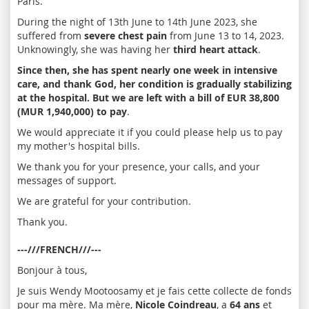
Paris.
During the night of 13th June to 14th June 2023, she
suffered from
severe chest pain
from June 13 to 14, 2023.
Unknowingly, she was having her
third heart attack
.
Since then, she has spent nearly one week in intensive
care, and thank God, her condition is gradually stabilizing
at the hospital. But we are left with a bill of EUR 38,800
(MUR 1,940,000) to pay
.
We would appreciate it if you could please help us to pay
my mother's hospital bills.
We thank you for your presence, your calls, and your
messages of support.
We are grateful for your contribution.
Thank you.
---///FRENCH///---
Bonjour à tous,
Je suis Wendy Mootoosamy et je fais cette collecte de fonds
pour ma mère. Ma mère,
Nicole Coindreau
, a
64 ans
et